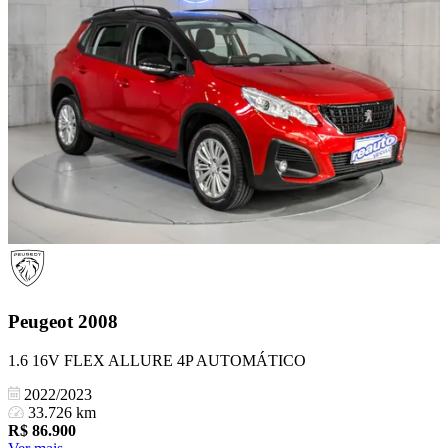
Peugeot
2008
1.6 16V FLEX ALLURE 4P AUTOMÁTICO
2022/2023
33.726 km
R$
86.900