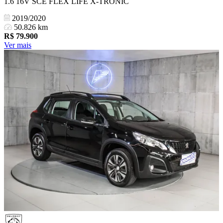
1.6 16V SCE FLEX LIFE X-TRONIC
2019/2020
50.826 km
R$
79.900
Ver mais