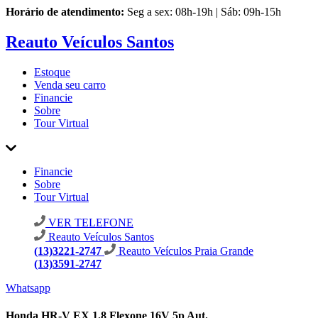
Horário de atendimento:
Seg a sex: 08h-19h | Sáb: 09h-15h
Reauto Veículos Santos
Estoque
Venda seu carro
Financie
Sobre
Tour Virtual
Financie
Sobre
Tour Virtual
VER TELEFONE
Reauto Veículos Santos
(13)3221-2747
Reauto Veículos Praia Grande
(13)3591-2747
Whatsapp
Honda HR-V EX 1.8 Flexone 16V 5p Aut.