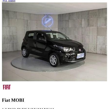
Ver mais
Fiat
MOBI