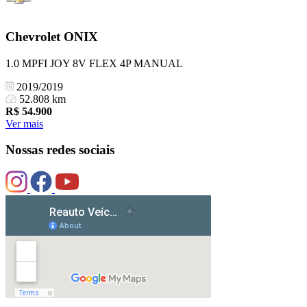
Chevrolet
ONIX
1.0 MPFI JOY 8V FLEX 4P MANUAL
2019/2019
52.808 km
R$
54.900
Ver mais
Nossas redes sociais