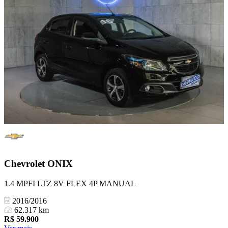
Chevrolet
ONIX
1.4 MPFI LTZ 8V FLEX 4P MANUAL
2016/2016
62.317 km
R$
59.900