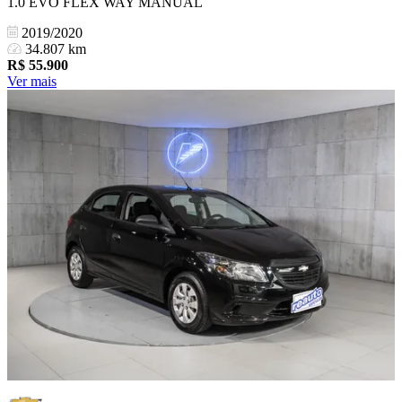
1.0 EVO FLEX WAY MANUAL
2019/2020
34.807 km
R$
55.900
Ver mais