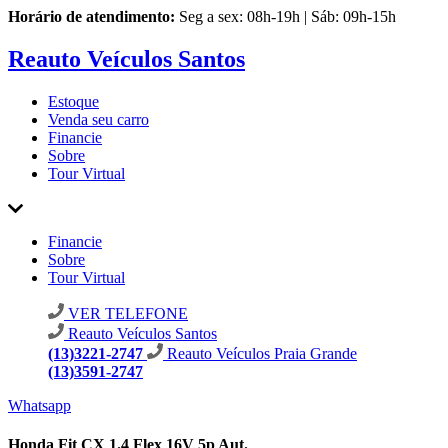
Horário de atendimento:
Seg a sex: 08h-19h | Sáb: 09h-15h
Reauto Veículos Santos
Estoque
Venda seu carro
Financie
Sobre
Tour Virtual
Financie
Sobre
Tour Virtual
VER TELEFONE
Reauto Veículos Santos
(13)3221-2747
Reauto Veículos Praia Grande
(13)3591-2747
Whatsapp
Honda Fit CX 1.4 Flex 16V 5p Aut.