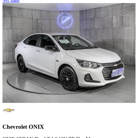
Ver mais
Chevrolet
ONIX