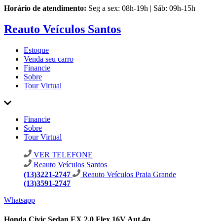
Horário de atendimento:
Seg a sex: 08h-19h | Sáb: 09h-15h
Reauto Veículos Santos
Estoque
Venda seu carro
Financie
Sobre
Tour Virtual
Financie
Sobre
Tour Virtual
VER TELEFONE
Reauto Veículos Santos
(13)3221-2747
Reauto Veículos Praia Grande
(13)3591-2747
Whatsapp
Honda Civic Sedan EX 2.0 Flex 16V Aut.4p