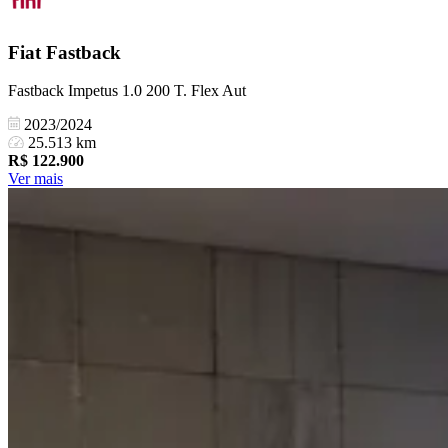
Fiat
Fastback
Fastback Impetus 1.0 200 T. Flex Aut
2023/2024
25.513 km
R$
122.900
Ver mais