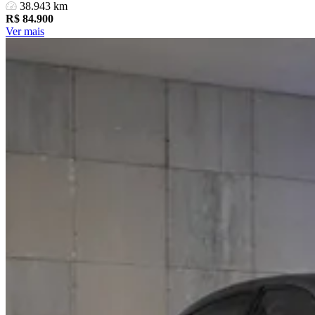
38.943 km
R$
84.900
Ver mais