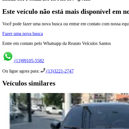
Este veículo não está mais disponível em n
Você pode fazer uma nova busca ou entrar em contato com nossa equi
Fazer uma nova busca
Entre em contato pelo Whatsapp da Reauto Veículos Santos
(13)99105-5582
Ou ligue agora para:
(13)3221-2747
Veículos similares