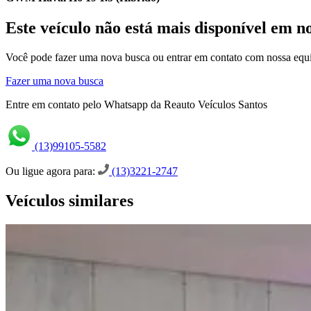
Este veículo não está mais disponível em n
Você pode fazer uma nova busca ou entrar em contato com nossa equi
Fazer uma nova busca
Entre em contato pelo Whatsapp da Reauto Veículos Santos
(13)99105-5582
Ou ligue agora para:
(13)3221-2747
Veículos similares