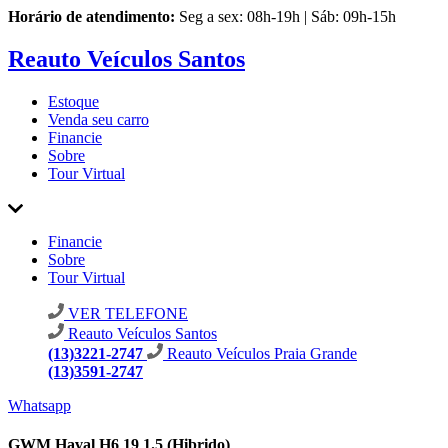
Horário de atendimento:
Seg a sex: 08h-19h | Sáb: 09h-15h
Reauto Veículos Santos
Estoque
Venda seu carro
Financie
Sobre
Tour Virtual
Financie
Sobre
Tour Virtual
VER TELEFONE
Reauto Veículos Santos
(13)3221-2747
Reauto Veículos Praia Grande
(13)3591-2747
Whatsapp
GWM Haval H6 19 1.5 (Hibrido)