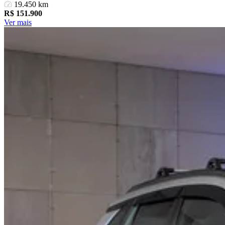
19.450 km
R$
151.900
Ver mais