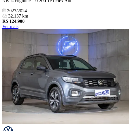
Nivus Highline 1.0 200 TSI Flex Aut.
2023/2024
32.137 km
R$
124.900
Ver mais