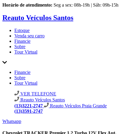
Horário de atendimento:
Seg a sex: 08h-19h | Sáb: 09h-15h
Reauto Veículos Santos
Estoque
Venda seu carro
Financie
Sobre
Tour Virtual
Financie
Sobre
Tour Virtual
VER TELEFONE
Reauto Veículos Santos
(13)3221-2747
Reauto Veículos Praia Grande
(13)3591-2747
Whatsapp
Chevrolet TRACKER Premier 1.2 Turbo 12V Flex Aut.