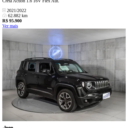
Creta Action 1.6 16V Flex Aut.
2021/2022
62.882 km
R$
95.900
Ver mais