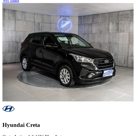
Ver mais
Hyundai
Creta