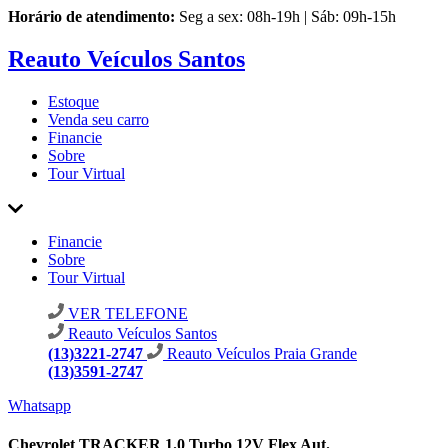
Horário de atendimento:
Seg a sex: 08h-19h | Sáb: 09h-15h
Reauto Veículos Santos
Estoque
Venda seu carro
Financie
Sobre
Tour Virtual
Financie
Sobre
Tour Virtual
VER TELEFONE
Reauto Veículos Santos
(13)3221-2747
Reauto Veículos Praia Grande
(13)3591-2747
Whatsapp
Chevrolet TRACKER 1.0 Turbo 12V Flex Aut.