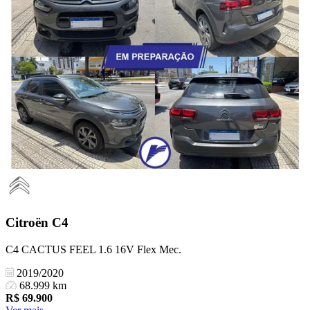
Citroën
C4
C4 CACTUS FEEL 1.6 16V Flex Mec.
2019/2020
68.999 km
R$
69.900