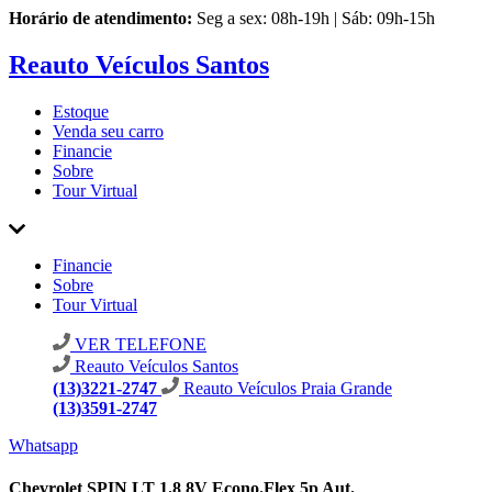
Horário de atendimento:
Seg a sex: 08h-19h | Sáb: 09h-15h
Reauto Veículos Santos
Estoque
Venda seu carro
Financie
Sobre
Tour Virtual
Financie
Sobre
Tour Virtual
VER TELEFONE
Reauto Veículos Santos
(13)3221-2747
Reauto Veículos Praia Grande
(13)3591-2747
Whatsapp
Chevrolet SPIN LT 1.8 8V Econo.Flex 5p Aut.