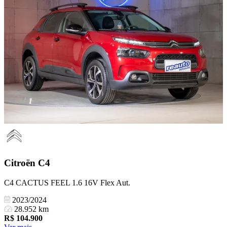
Citroën
C4
C4 CACTUS FEEL 1.6 16V Flex Aut.
2023/2024
28.952 km
R$
104.900