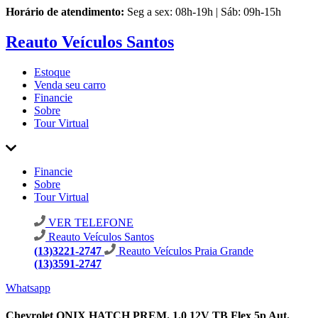
Horário de atendimento:
Seg a sex: 08h-19h | Sáb: 09h-15h
Reauto Veículos Santos
Estoque
Venda seu carro
Financie
Sobre
Tour Virtual
Financie
Sobre
Tour Virtual
VER TELEFONE
Reauto Veículos Santos
(13)3221-2747
Reauto Veículos Praia Grande
(13)3591-2747
Whatsapp
Chevrolet ONIX HATCH PREM. 1.0 12V TB Flex 5p Aut.