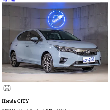
Ver mais
Honda
CITY