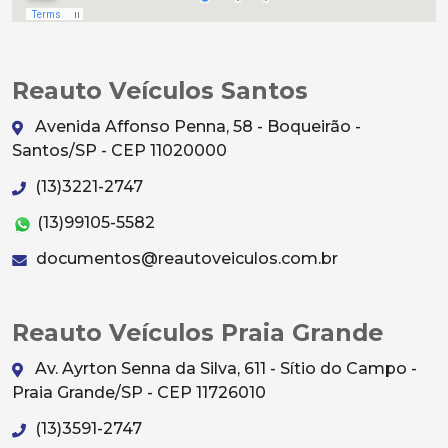
Reauto Veículos Santos
Avenida Affonso Penna, 58 - Boqueirão -
Santos/SP - CEP 11020000
(13)3221-2747
(13)99105-5582
documentos@reautoveiculos.com.br
Reauto Veículos Praia Grande
Av. Ayrton Senna da Silva, 611 - Sítio do Campo -
Praia Grande/SP - CEP 11726010
(13)3591-2747