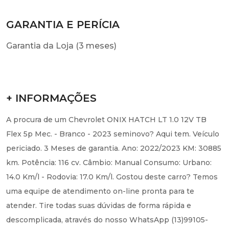
GARANTIA E PERÍCIA
Garantia da Loja (3 meses)
+ INFORMAÇÕES
A procura de um Chevrolet ONIX HATCH LT 1.0 12V TB
Flex 5p Mec. - Branco - 2023 seminovo? Aqui tem. Veículo
periciado. 3 Meses de garantia. Ano: 2022/2023 KM: 30885
km. Potência: 116 cv. Câmbio: Manual Consumo: Urbano:
14.0 Km/l - Rodovia: 17.0 Km/l. Gostou deste carro? Temos
uma equipe de atendimento on-line pronta para te
atender. Tire todas suas dúvidas de forma rápida e
descomplicada, através do nosso WhatsApp (13)99105-