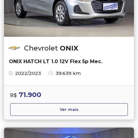
Chevrolet
ONIX
ONIX HATCH LT 1.0 12V Flex 5p Mec.
2022/2023
39.639 km
71.900
R$
Ver mais