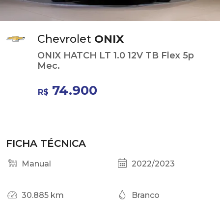
Chevrolet
ONIX
ONIX HATCH LT 1.0 12V TB Flex 5p
Mec.
74.900
R$
FICHA TÉCNICA
Manual
2022/2023
30.885 km
Branco