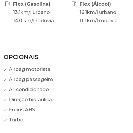
Flex (Gasolina)
Flex (Álcool)
13.1km/l urbano
16.1km/l urbano
14.0 km/l rodovia
11.1 km/l rodovia
OPCIONAIS
Airbag motorista
Airbag passageiro
Ar-condicionado
Direção hidráulica
Freios ABS
Turbo