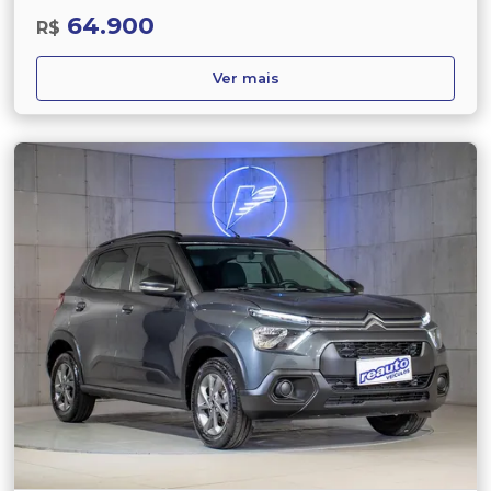
64.900
R$
Ver mais