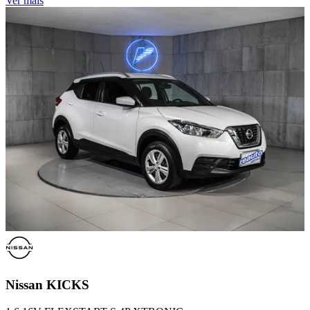
Ver mais
Nissan
KICKS