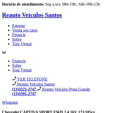
Horário de atendimento:
Seg a sex: 08h-19h | Sáb: 09h-15h
Reauto Veículos Santos
Estoque
Venda seu carro
Financie
Sobre
Tour Virtual
Financie
Sobre
Tour Virtual
VER TELEFONE
Reauto Veículos Santos
(13)3221-2747
Reauto Veículos Praia Grande
(13)3591-2747
Whatsapp
Chevrolet CAPTIVA SPORT FWD 2.4 16V 171/185cv