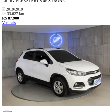
1.6 16V FLEXSTART S 4P XTRONIC
2019/2019
33.627 km
R$
87.900
Ver mais