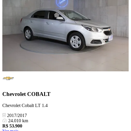
Chevrolet
COBALT
Chevrolet Cobalt LT 1.4
2017/2017
24.010 km
R$
53.900