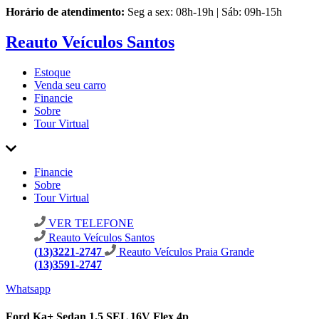
Horário de atendimento:
Seg a sex: 08h-19h | Sáb: 09h-15h
Reauto Veículos Santos
Estoque
Venda seu carro
Financie
Sobre
Tour Virtual
Financie
Sobre
Tour Virtual
VER TELEFONE
Reauto Veículos Santos
(13)3221-2747
Reauto Veículos Praia Grande
(13)3591-2747
Whatsapp
Ford Ka+ Sedan 1.5 SEL 16V Flex 4p