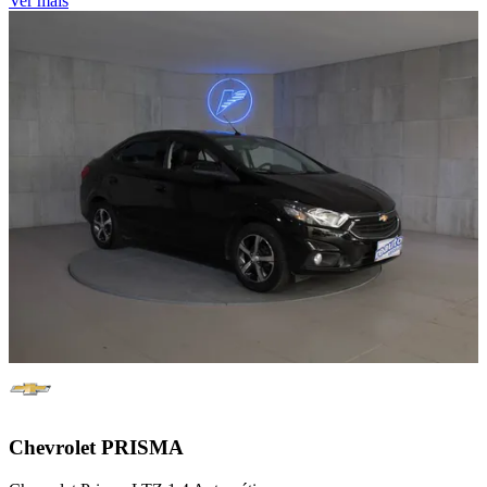
Ver mais
Chevrolet
PRISMA