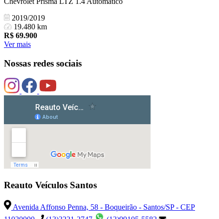
Chevrolet Prisma LTZ 1.4 Automático
2019/2019
19.480 km
R$
69.900
Ver mais
Nossas redes sociais
Reauto Veículos Santos
Avenida Affonso Penna, 58 - Boqueirão - Santos/SP - CEP