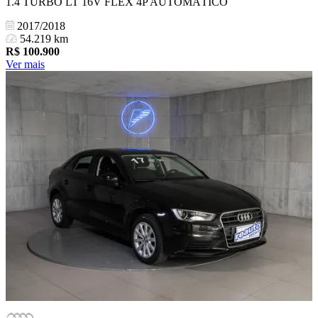
1.4 TURBO LT 16V FLEX 4P AUTOMÁTICO
2017/2018
54.219 km
R$
100.900
Ver mais