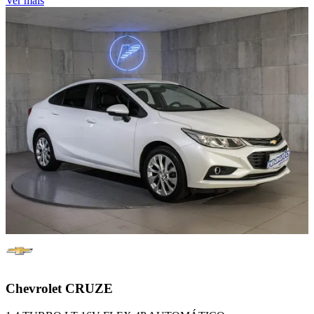
Ver mais
Chevrolet
CRUZE