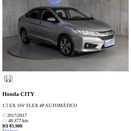
Honda
CITY
1.5 EX 16V FLEX 4P AUTOMÁTICO
2017/2017
48.377 km
R$
85.900