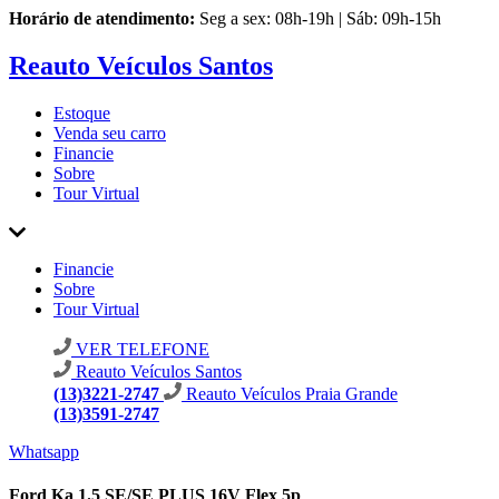
Horário de atendimento:
Seg a sex: 08h-19h | Sáb: 09h-15h
Reauto Veículos Santos
Estoque
Venda seu carro
Financie
Sobre
Tour Virtual
Financie
Sobre
Tour Virtual
VER TELEFONE
Reauto Veículos Santos
(13)3221-2747
Reauto Veículos Praia Grande
(13)3591-2747
Whatsapp
Ford Ka 1.5 SE/SE PLUS 16V Flex 5p