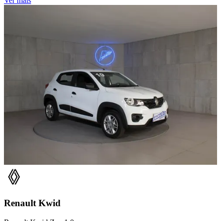
Ver mais
Renault
Kwid