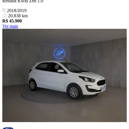
Renault Kwid Zen 1.0
2018/2019
20.838 km
R$
45.900
Ver mais