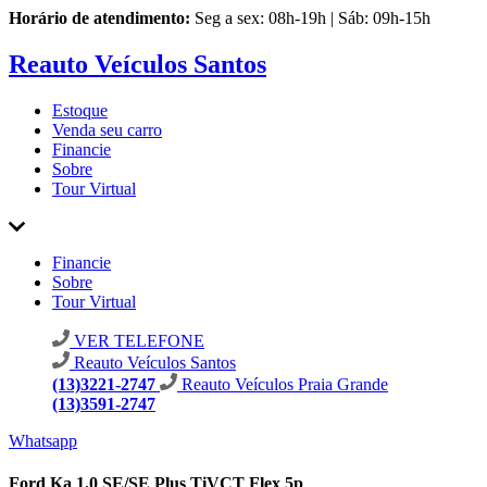
Horário de atendimento:
Seg a sex: 08h-19h | Sáb: 09h-15h
Reauto Veículos Santos
Estoque
Venda seu carro
Financie
Sobre
Tour Virtual
Financie
Sobre
Tour Virtual
VER TELEFONE
Reauto Veículos Santos
(13)3221-2747
Reauto Veículos Praia Grande
(13)3591-2747
Whatsapp
Ford Ka 1.0 SE/SE Plus TiVCT Flex 5p