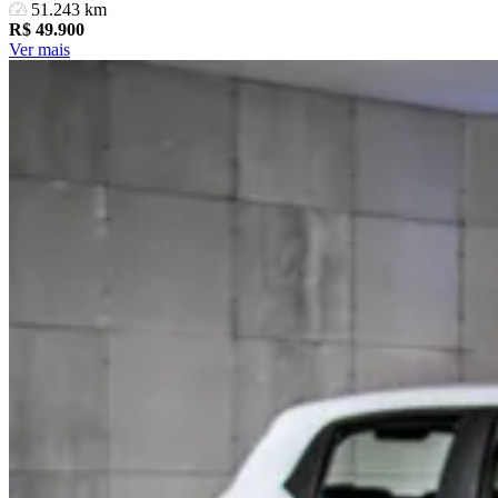
51.243 km
R$
49.900
Ver mais