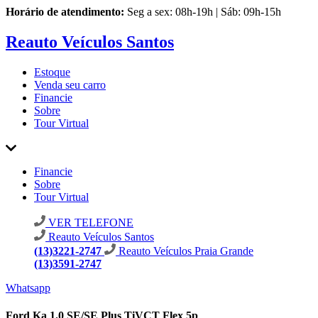
Horário de atendimento:
Seg a sex: 08h-19h | Sáb: 09h-15h
Reauto Veículos Santos
Estoque
Venda seu carro
Financie
Sobre
Tour Virtual
Financie
Sobre
Tour Virtual
VER TELEFONE
Reauto Veículos Santos
(13)3221-2747
Reauto Veículos Praia Grande
(13)3591-2747
Whatsapp
Ford Ka 1.0 SE/SE Plus TiVCT Flex 5p