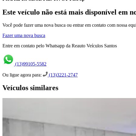
Este veículo não está mais disponível em n
Você pode fazer uma nova busca ou entrar em contato com nossa equi
Fazer uma nova busca
Entre em contato pelo Whatsapp da Reauto Veículos Santos
(13)99105-5582
Ou ligue agora para:
(13)3221-2747
Veículos similares