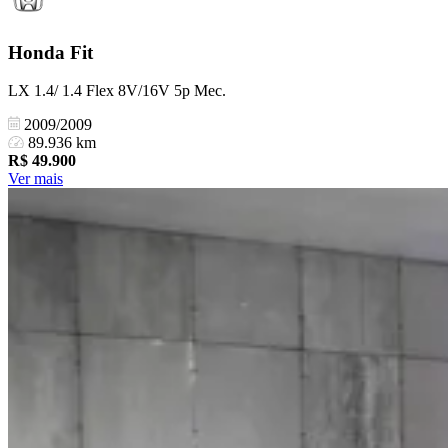
Honda
Fit
LX 1.4/ 1.4 Flex 8V/16V 5p Mec.
2009/2009
89.936 km
R$
49.900
Ver mais