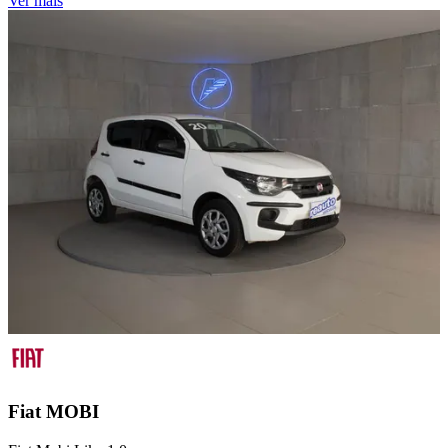
Ver mais
Fiat
MOBI