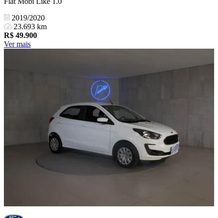
Fiat Mobi Like 1.0
2019/2020
23.693 km
R$
49.900
Ver mais