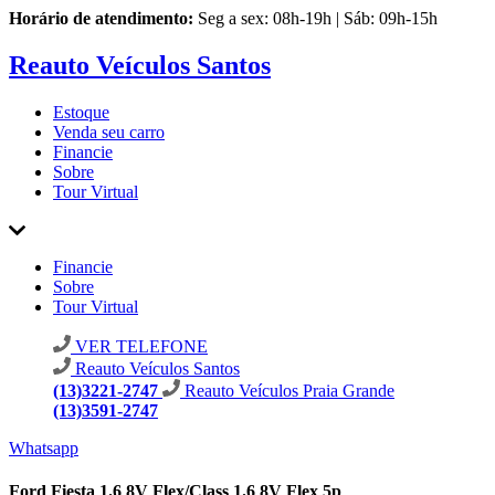
Horário de atendimento:
Seg a sex: 08h-19h | Sáb: 09h-15h
Reauto Veículos Santos
Estoque
Venda seu carro
Financie
Sobre
Tour Virtual
Financie
Sobre
Tour Virtual
VER TELEFONE
Reauto Veículos Santos
(13)3221-2747
Reauto Veículos Praia Grande
(13)3591-2747
Whatsapp
Ford Fiesta 1.6 8V Flex/Class 1.6 8V Flex 5p