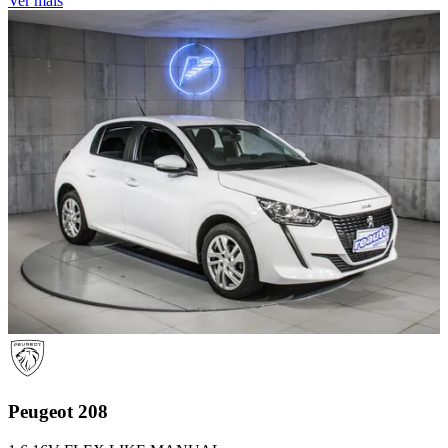
Ver mais
Peugeot
208