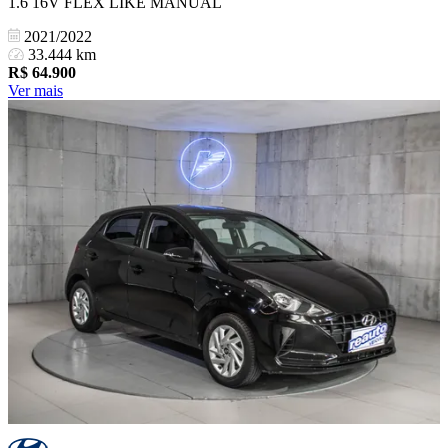
1.6 16V FLEX LIKE MANUAL
2021/2022
33.444 km
R$
64.900
Ver mais