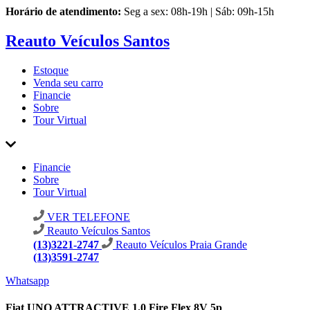
Horário de atendimento:
Seg a sex: 08h-19h | Sáb: 09h-15h
Reauto Veículos Santos
Estoque
Venda seu carro
Financie
Sobre
Tour Virtual
Financie
Sobre
Tour Virtual
VER TELEFONE
Reauto Veículos Santos
(13)3221-2747
Reauto Veículos Praia Grande
(13)3591-2747
Whatsapp
Fiat UNO ATTRACTIVE 1.0 Fire Flex 8V 5p