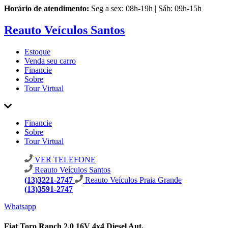
Horário de atendimento:
Seg a sex: 08h-19h | Sáb: 09h-15h
Reauto Veículos Santos
Estoque
Venda seu carro
Financie
Sobre
Tour Virtual
Financie
Sobre
Tour Virtual
VER TELEFONE
Reauto Veículos Santos
(13)3221-2747
Reauto Veículos Praia Grande
(13)3591-2747
Whatsapp
Fiat Toro Ranch 2.0 16V 4x4 Diesel Aut.