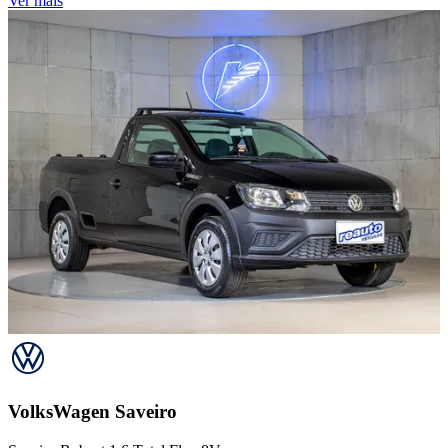
Ver mais
VolksWagen
Saveiro