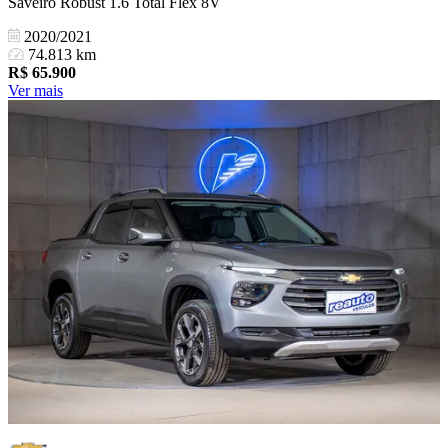
Saveiro Robust 1.6 Total Flex 8V
2020/2021
74.813 km
R$
65.900
Ver mais