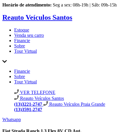
Horário de atendimento:
Seg a sex: 08h-19h | Sáb: 09h-15h
Reauto Veículos Santos
Estoque
Venda seu carro
Financie
Sobre
Tour Virtual
Financie
Sobre
Tour Virtual
VER TELEFONE
Reauto Veículos Santos
(13)3221-2747
Reauto Veículos Praia Grande
(13)3591-2747
Whatsapp
Fiat Strada Ranch 1.3 Flex 8V CD Aut.