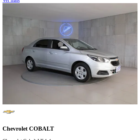
Ver mais
Chevrolet
COBALT