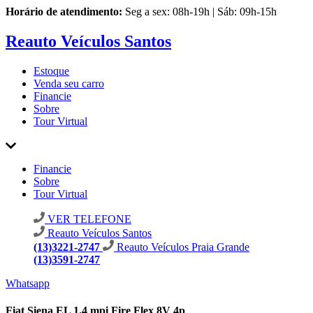
Horário de atendimento:
Seg a sex: 08h-19h | Sáb: 09h-15h
Reauto Veículos Santos
Estoque
Venda seu carro
Financie
Sobre
Tour Virtual
Financie
Sobre
Tour Virtual
VER TELEFONE
Reauto Veículos Santos
(13)3221-2747
Reauto Veículos Praia Grande
(13)3591-2747
Whatsapp
Fiat Siena EL 1.4 mpi Fire Flex 8V 4p