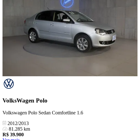
VolksWagen
Polo
Volkswagen Polo Sedan Comfortline 1.6
2012/2013
81.285 km
R$
39.900