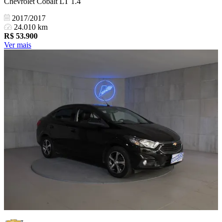
Chevrolet Cobalt LT 1.4
2017/2017
24.010 km
R$
53.900
Ver mais