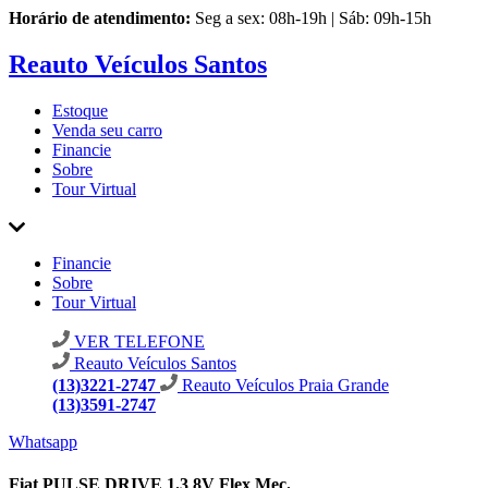
Horário de atendimento:
Seg a sex: 08h-19h | Sáb: 09h-15h
Reauto Veículos Santos
Estoque
Venda seu carro
Financie
Sobre
Tour Virtual
Financie
Sobre
Tour Virtual
VER TELEFONE
Reauto Veículos Santos
(13)3221-2747
Reauto Veículos Praia Grande
(13)3591-2747
Whatsapp
Fiat PULSE DRIVE 1.3 8V Flex Mec.