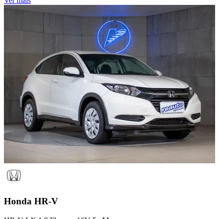
Ver mais
Honda
HR-V