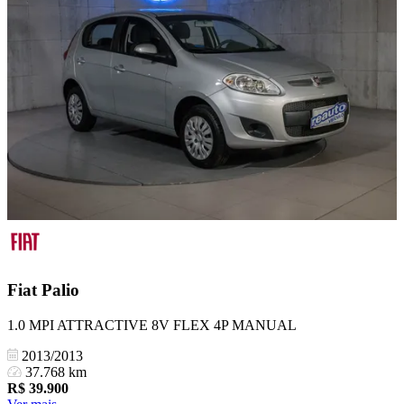
Fiat
Palio
1.0 MPI ATTRACTIVE 8V FLEX 4P MANUAL
2013/2013
37.768 km
R$
39.900