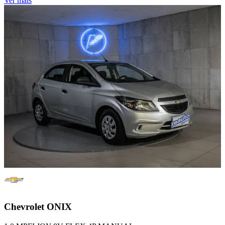
Ver mais
Chevrolet
ONIX