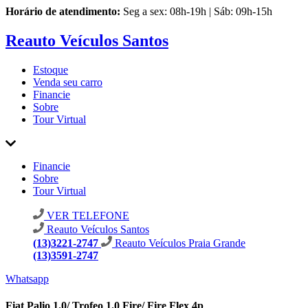
Horário de atendimento:
Seg a sex: 08h-19h | Sáb: 09h-15h
Reauto Veículos Santos
Estoque
Venda seu carro
Financie
Sobre
Tour Virtual
Financie
Sobre
Tour Virtual
VER TELEFONE
Reauto Veículos Santos
(13)3221-2747
Reauto Veículos Praia Grande
(13)3591-2747
Whatsapp
Fiat Palio 1.0/ Trofeo 1.0 Fire/ Fire Flex 4p