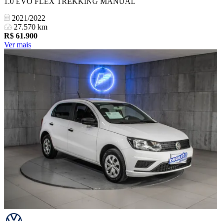
1.0 EVO FLEX TREKKING MANUAL
2021/2022
27.570 km
R$
61.900
Ver mais