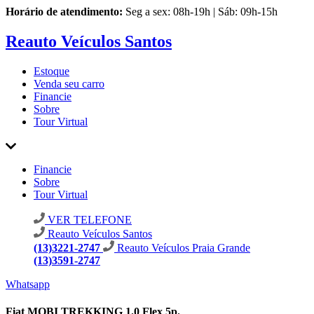
Horário de atendimento:
Seg a sex: 08h-19h | Sáb: 09h-15h
Reauto Veículos Santos
Estoque
Venda seu carro
Financie
Sobre
Tour Virtual
Financie
Sobre
Tour Virtual
VER TELEFONE
Reauto Veículos Santos
(13)3221-2747
Reauto Veículos Praia Grande
(13)3591-2747
Whatsapp
Fiat MOBI TREKKING 1.0 Flex 5p.