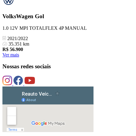
VolksWagen
Gol
1.0 12V MPI TOTALFLEX 4P MANUAL
2021/2022
35.351 km
R$
56.900
Ver mais
Nossas redes sociais