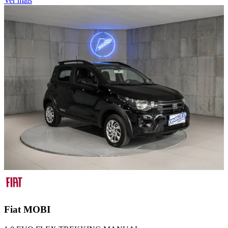
Ver mais
Fiat
MOBI