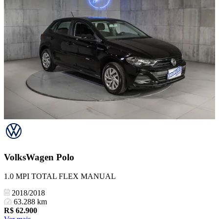
VolksWagen
Polo
1.0 MPI TOTAL FLEX MANUAL
2018/2018
63.288 km
R$
62.900