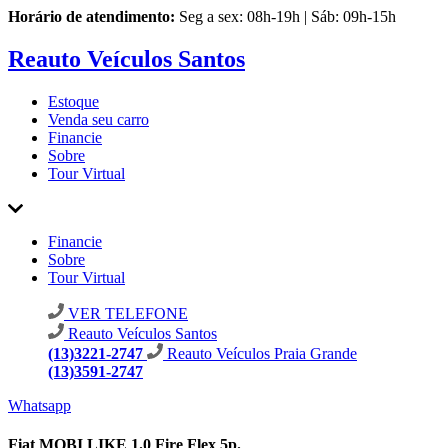
Horário de atendimento:
Seg a sex: 08h-19h | Sáb: 09h-15h
Reauto Veículos Santos
Estoque
Venda seu carro
Financie
Sobre
Tour Virtual
Financie
Sobre
Tour Virtual
VER TELEFONE
Reauto Veículos Santos
(13)3221-2747
Reauto Veículos Praia Grande
(13)3591-2747
Whatsapp
Fiat MOBI LIKE 1.0 Fire Flex 5p.