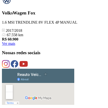
VolksWagen
Fox
1.6 MSI TRENDLINE 8V FLEX 4P MANUAL
2017/2018
67.558 km
R$
60.900
Ver mais
Nossas redes sociais