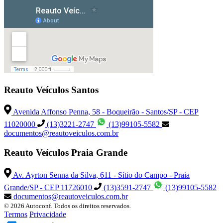
Reauto Veículos Santos
Avenida Affonso Penna, 58 - Boqueirão - Santos/SP - CEP
11020000
(13)3221-2747
(13)99105-5582
documentos@reautoveiculos.com.br
Reauto Veículos Praia Grande
Av. Ayrton Senna da Silva, 611 - Sítio do Campo - Praia
Grande/SP - CEP 11726010
(13)3591-2747
(13)99105-5582
documentos@reautoveiculos.com.br
© 2026 Autoconf. Todos os direitos reservados.
Termos
Privacidade