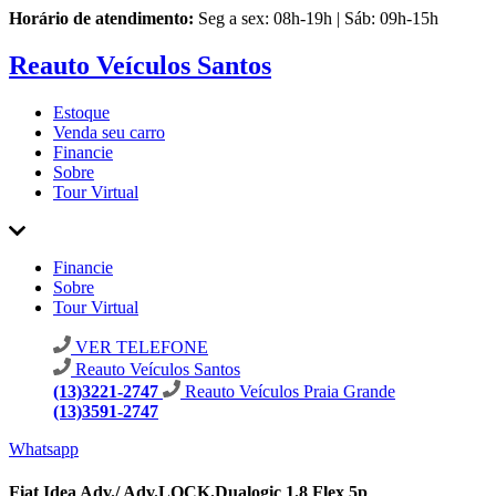
Horário de atendimento:
Seg a sex: 08h-19h | Sáb: 09h-15h
Reauto Veículos Santos
Estoque
Venda seu carro
Financie
Sobre
Tour Virtual
Financie
Sobre
Tour Virtual
VER TELEFONE
Reauto Veículos Santos
(13)3221-2747
Reauto Veículos Praia Grande
(13)3591-2747
Whatsapp
Fiat Idea Adv./ Adv.LOCK.Dualogic 1.8 Flex 5p