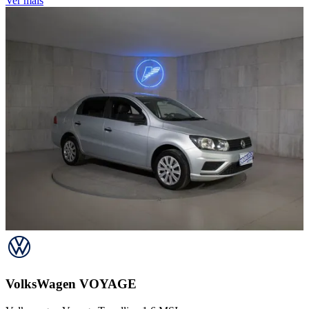
Ver mais
VolksWagen
VOYAGE