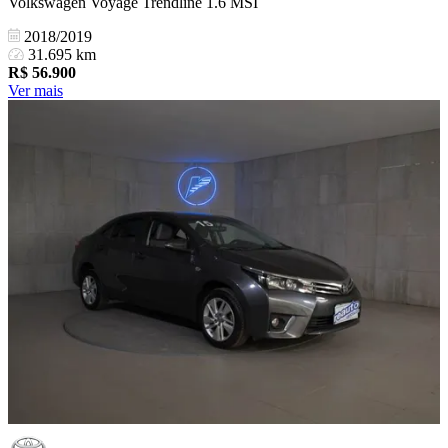
Volkswagen Voyage Trendline 1.6 MSI
2018/2019
31.695 km
R$
56.900
Ver mais