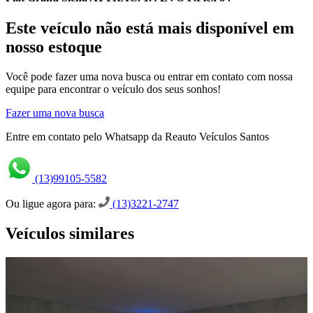
Este veículo não está mais disponível em
nosso estoque
Você pode fazer uma nova busca ou entrar em contato com nossa
equipe para encontrar o veículo dos seus sonhos!
Fazer uma nova busca
Entre em contato pelo Whatsapp da Reauto Veículos Santos
(13)99105-5582
Ou ligue agora para:
(13)3221-2747
Veículos similares