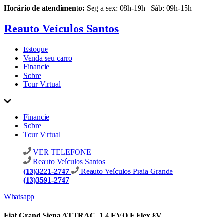
Horário de atendimento:
Seg a sex: 08h-19h | Sáb: 09h-15h
Reauto Veículos Santos
Estoque
Venda seu carro
Financie
Sobre
Tour Virtual
Financie
Sobre
Tour Virtual
VER TELEFONE
Reauto Veículos Santos
(13)3221-2747
Reauto Veículos Praia Grande
(13)3591-2747
Whatsapp
Fiat Grand Siena ATTRAC. 1.4 EVO F.Flex 8V