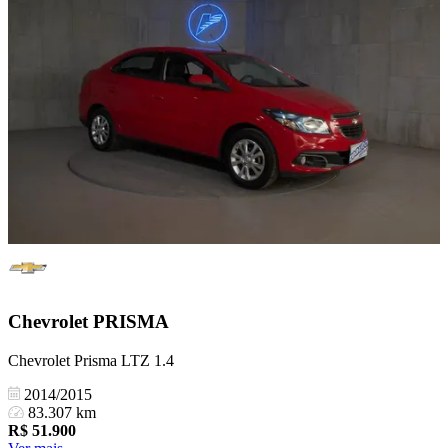
Chevrolet
PRISMA
Chevrolet Prisma LTZ 1.4
2014/2015
83.307 km
R$
51.900