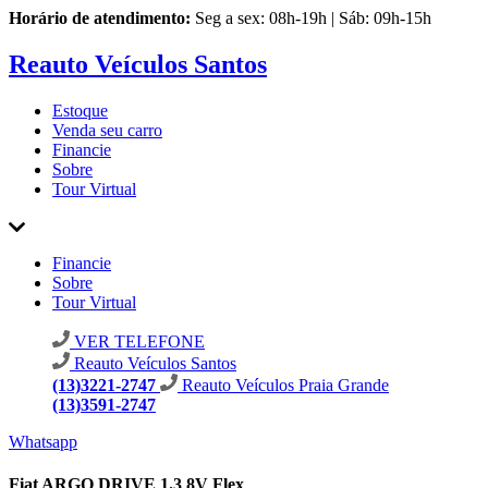
Horário de atendimento:
Seg a sex: 08h-19h | Sáb: 09h-15h
Reauto Veículos Santos
Estoque
Venda seu carro
Financie
Sobre
Tour Virtual
Financie
Sobre
Tour Virtual
VER TELEFONE
Reauto Veículos Santos
(13)3221-2747
Reauto Veículos Praia Grande
(13)3591-2747
Whatsapp
Fiat ARGO DRIVE 1.3 8V Flex