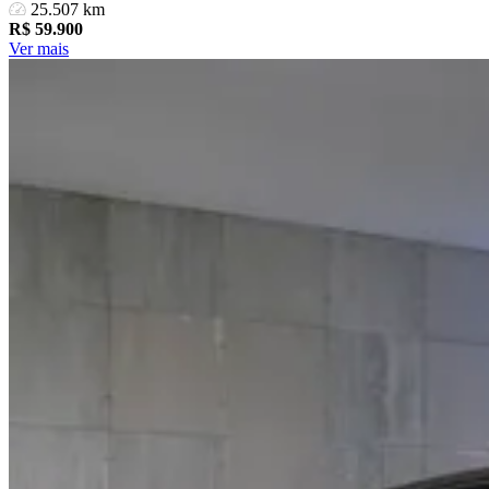
25.507 km
R$
59.900
Ver mais