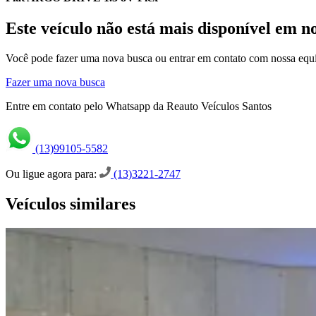
Este veículo não está mais disponível em n
Você pode fazer uma nova busca ou entrar em contato com nossa equi
Fazer uma nova busca
Entre em contato pelo Whatsapp da Reauto Veículos Santos
(13)99105-5582
Ou ligue agora para:
(13)3221-2747
Veículos similares