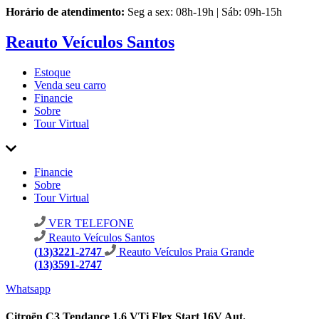
Horário de atendimento:
Seg a sex: 08h-19h | Sáb: 09h-15h
Reauto Veículos Santos
Estoque
Venda seu carro
Financie
Sobre
Tour Virtual
Financie
Sobre
Tour Virtual
VER TELEFONE
Reauto Veículos Santos
(13)3221-2747
Reauto Veículos Praia Grande
(13)3591-2747
Whatsapp
Citroën C3 Tendance 1.6 VTi Flex Start 16V Aut.