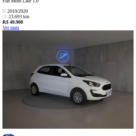
Fiat Mobi Like 1.0
2019/2020
23.693 km
R$
49.900
Ver mais