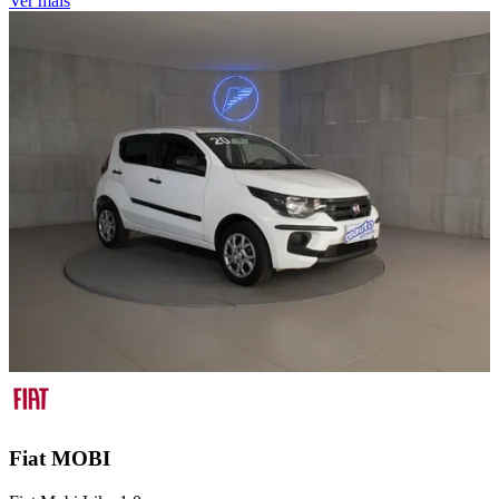
Ver mais
Fiat
MOBI